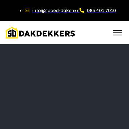
info@spoed-daken.nl
085 401 7010