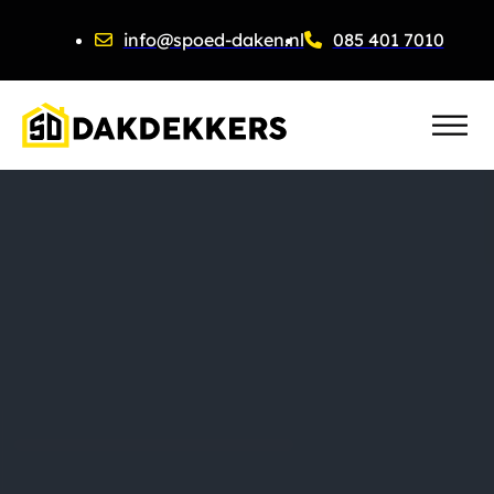
info@spoed-daken.nl
085 401 7010