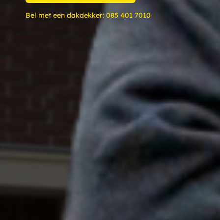
Bel met een dakdekker:
085 401 7010