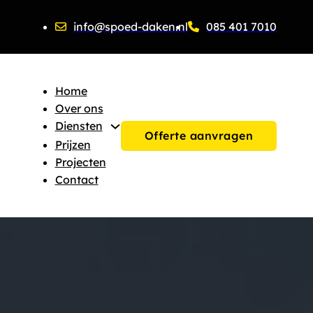
info@spoed-daken.nl
085 401 7010
Home
Over ons
Diensten
Offerte aanvragen
Prijzen
Projecten
Contact