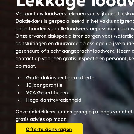
Lekkage lood
Vertoont uw loodwerk tekenen van slijtage of lekk
Dakdekkers is gespecialiseerd in het vakkundig ren
onderhouden van alle loodwerktoepassingen op uw
Onze ervaren dakspecialisten zorgen voor waterdic
aansluitingen en duurzame oplossingen bij veroude
gescheurd of slecht aangebracht loodwerk. Neem d
contact op voor een gratis inspectie en persoonlijke
op maat.
Gratis dakinspectie en offerte
10 jaar garantie
VCA Gecertificeerd
Hoge klanttevredenheid
Onze dakdekkers komen graag bij u langs voor het
gratis advies op maat.
Offerte aanvragen